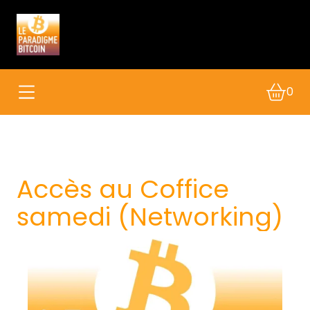
0
Accès au Coffice
samedi (Networking)