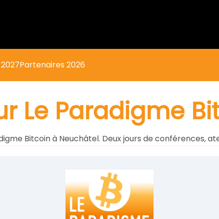
s 2027
Partenaires 2026
our Le Paradigme Bi
adigme Bitcoin à Neuchâtel. Deux jours de conférences, ate