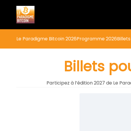
Le Paradigme Bitcoin 2026
Programme 2026
Billet
Billets p
Participez à l’édition 2027 de Le Par