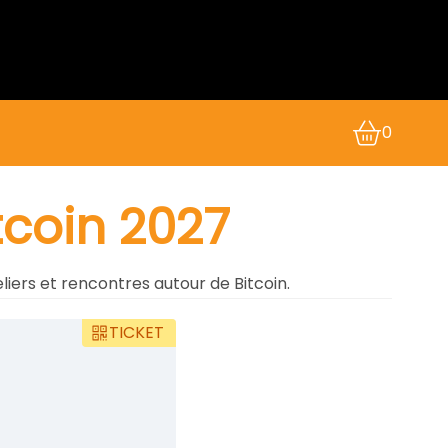
0
tcoin 2027
liers et rencontres autour de Bitcoin.
TICKET