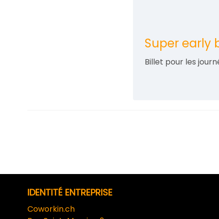
Super early b
Billet pour les jour
IDENTITÉ ENTREPRISE
Coworkin.ch